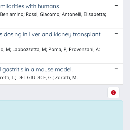
imilarities with humans
 Beniamino; Rossi, Giacomo; Antonelli, Elisabetta;
 dosing in liver and kidney transplant
lo, M; Labbozzetta, M; Poma, P; Provenzani, A;
gastritis in a mouse model.
etti, L.; DEL GIUDICE, G.; Zoratti, M.