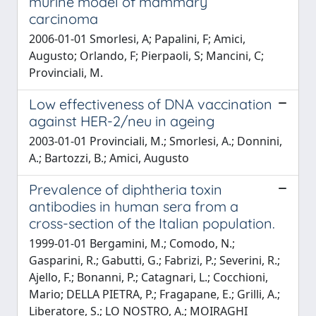
murine model of mammary
carcinoma
2006-01-01 Smorlesi, A; Papalini, F; Amici,
Augusto; Orlando, F; Pierpaoli, S; Mancini, C;
Provinciali, M.
Low effectiveness of DNA vaccination
against HER-2/neu in ageing
2003-01-01 Provinciali, M.; Smorlesi, A.; Donnini,
A.; Bartozzi, B.; Amici, Augusto
Prevalence of diphtheria toxin
antibodies in human sera from a
cross-section of the Italian population.
1999-01-01 Bergamini, M.; Comodo, N.;
Gasparini, R.; Gabutti, G.; Fabrizi, P.; Severini, R.;
Ajello, F.; Bonanni, P.; Catagnari, L.; Cocchioni,
Mario; DELLA PIETRA, P.; Fragapane, E.; Grilli, A.;
Liberatore, S.; LO NOSTRO, A.; MOIRAGHI