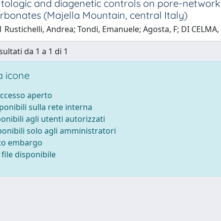
ologic and diagenetic controls on pore-network
bonates (Majella Mountain, central Italy)
 Rustichelli, Andrea; Tondi, Emanuele; Agosta, F; DI CELMA, 
sultati da 1 a 1 di 1
 icone
accesso aperto
sponibili sulla rete interna
ponibili agli utenti autorizzati
ponibili solo agli amministratori
tto embargo
file disponibile