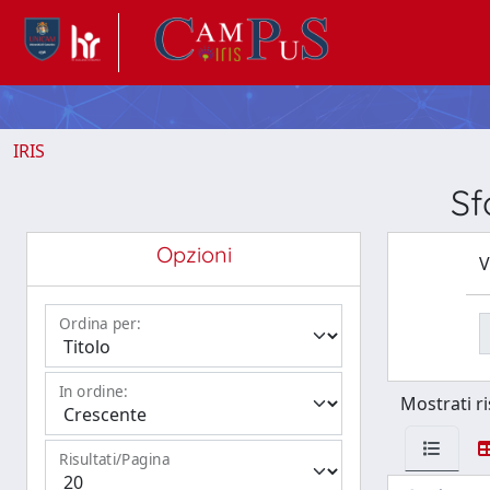
IRIS
Sf
Opzioni
V
Ordina per:
In ordine:
Mostrati ri
Risultati/Pagina