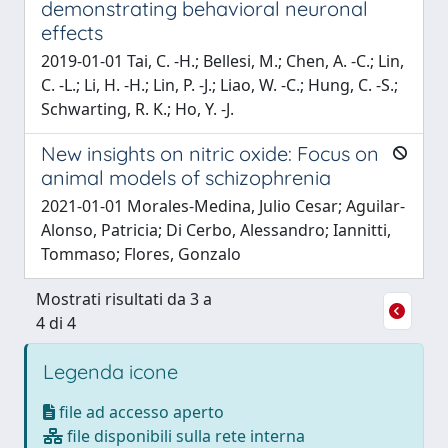
demonstrating behavioral neuronal
effects
2019-01-01 Tai, C. -H.; Bellesi, M.; Chen, A. -C.; Lin,
C. -L.; Li, H. -H.; Lin, P. -J.; Liao, W. -C.; Hung, C. -S.;
Schwarting, R. K.; Ho, Y. -J.
New insights on nitric oxide: Focus on
animal models of schizophrenia
2021-01-01 Morales-Medina, Julio Cesar; Aguilar-
Alonso, Patricia; Di Cerbo, Alessandro; Iannitti,
Tommaso; Flores, Gonzalo
Mostrati risultati da 3 a
4 di 4
Legenda icone
file ad accesso aperto
file disponibili sulla rete interna