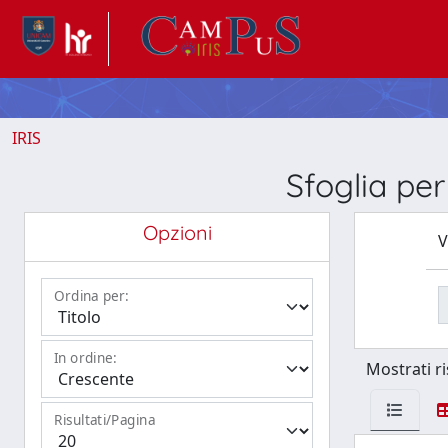
IRIS
Sfoglia p
Opzioni
V
Ordina per:
In ordine:
Mostrati ri
Risultati/Pagina