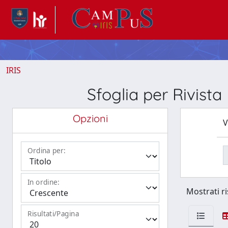
IRIS
Sfoglia per Riv
Opzioni
V
Ordina per:
In ordine:
Mostrati ri
Risultati/Pagina