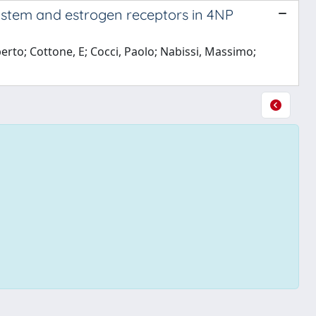
ystem and estrogen receptors in 4NP
rto; Cottone, E; Cocci, Paolo; Nabissi, Massimo;