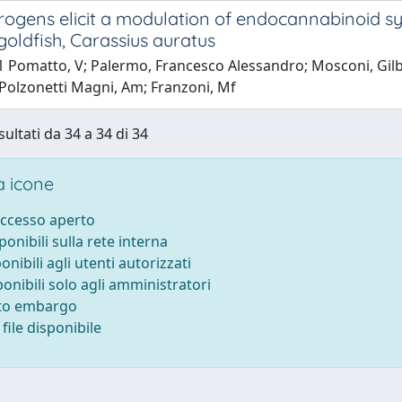
ogens elicit a modulation of endocannabinoid s
goldfish, Carassius auratus
 Pomatto, V; Palermo, Francesco Alessandro; Mosconi, Gilbe
 Polzonetti Magni, Am; Franzoni, Mf
sultati da 34 a 34 di 34
 icone
accesso aperto
sponibili sulla rete interna
ponibili agli utenti autorizzati
ponibili solo agli amministratori
tto embargo
file disponibile