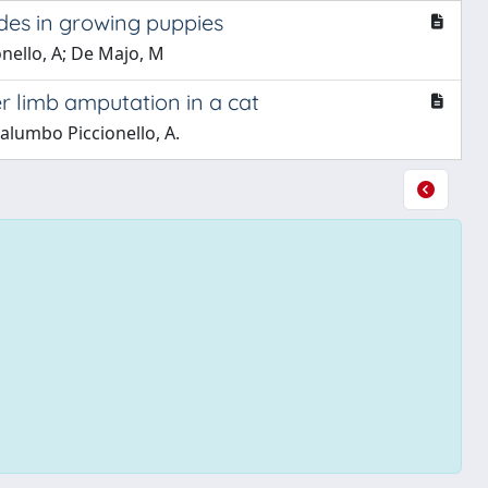
es in growing puppies
onello, A; De Majo, M
r limb amputation in a cat
 Palumbo Piccionello, A.