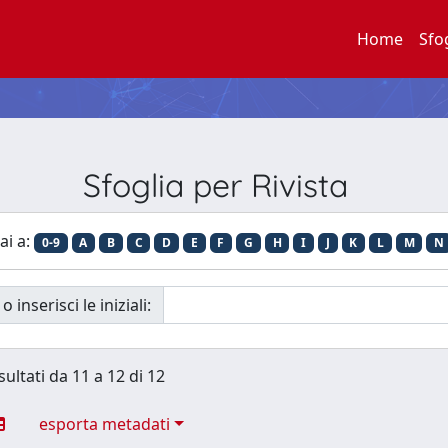
Home
Sfo
Sfoglia per Rivista
ai a:
0-9
A
B
C
D
E
F
G
H
I
J
K
L
M
N
o inserisci le iniziali:
sultati da 11 a 12 di 12
esporta metadati