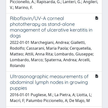
Piccionello, A.; Rapisarda, G.; Lanteri, G.; Angileri,
V.; Marino, F.
Riboflavin/UV-A corneal
phototherapy as stand-alone
management of ulcerative keratitis in
dogs
2022-01-01 Marchegiani, Andrea; Gialletti,
Rodolfo; Cassarani, Maria Paola; Cerquetella,
Matteo; Attili, Anna Rita; Lombardo, Giuseppe;
Lombardo, Marco; Spaterna, Andrea; Arcelli,
Rolando
Ultrasonographic measurements of
abdominal lymph nodes in growing
puppies
2016-01-01 Pugliese, M.; La Pietra, A; Liotta, L;
Macrì, F; Palumbo Piccionello, A; De Majo, M