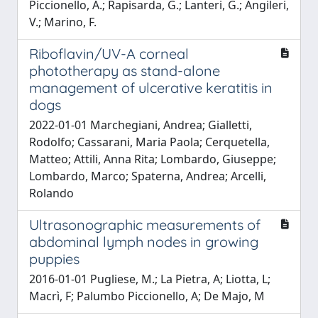
Piccionello, A.; Rapisarda, G.; Lanteri, G.; Angileri,
V.; Marino, F.
Riboflavin/UV-A corneal
phototherapy as stand-alone
management of ulcerative keratitis in
dogs
2022-01-01 Marchegiani, Andrea; Gialletti,
Rodolfo; Cassarani, Maria Paola; Cerquetella,
Matteo; Attili, Anna Rita; Lombardo, Giuseppe;
Lombardo, Marco; Spaterna, Andrea; Arcelli,
Rolando
Ultrasonographic measurements of
abdominal lymph nodes in growing
puppies
2016-01-01 Pugliese, M.; La Pietra, A; Liotta, L;
Macrì, F; Palumbo Piccionello, A; De Majo, M