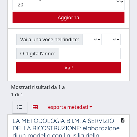
Vai a una voce nell'indice:
O digita l'anno:
Mostrati risultati da 1 a
1 di 1
esporta metadati
LA METODOLOGIA B.I.M. A SERVIZIO
DELLA RICOSTRUZIONE: elaborazione
di un modello con l'ausilia della