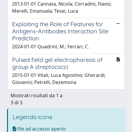
2013-01-01 Cannata, Nicola; Corradini, Flavio;
Merelli, Emanuela; Tesei, Luca
Exploiting the Role of Features for
Antigens-Antibodies Interaction Site
Prediction
2024-01-01 Quadrini, M.; Ferrari, C.
Pulsed field gel electrophoresis of
group A streptococci
2015-01-01 Vitali, Luca Agostino; Gherardi,
Giovanni; Petrelli, Dezemona
Mostrati risultati da 1 a
3 di 3
Legenda icone
file ad accesso aperto