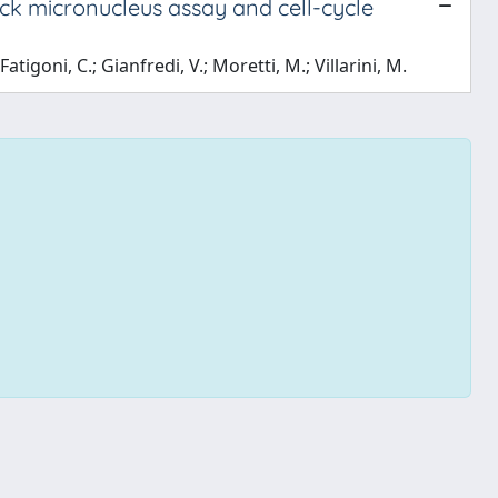
lock micronucleus assay and cell-cycle
Fatigoni, C.; Gianfredi, V.; Moretti, M.; Villarini, M.