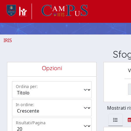
IRIS
Sfo
Opzioni
V
Ordina per:
In ordine:
Mostrati ri
Risultati/Pagina