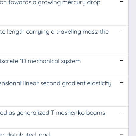
sion towards a growing mercury drop
nite length carrying a traveling mass: the
 discrete 1D mechanical system
sional linear second gradient elasticity
led as generalized Timoshenko beams
 distributed load