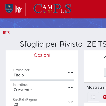
IRIS
Sfoglia per Rivista Z
Opzioni
V
Ordina per:
In ordine:
Mostrati ri
Risultati/Pagina