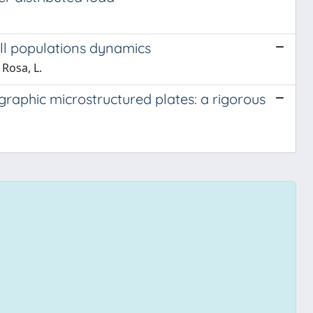
ll populations dynamics
 Rosa, L.
raphic microstructured plates: a rigorous