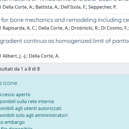
Della Corte, A.; Battista, A.; Dell'Isola, F.; Seppecher, P.
for bone mechanics and remodeling including ce
 Rapisarda, A. C.; Della Corte, A.; Drobnicki, R.; Di Cosmo, F.;
radient continua as homogenized limit of pantog
Alibert, J. -J.; Della Corte, A.
sultati da 1 a 8 di 8
 icone
accesso aperto
sponibili sulla rete interna
ponibili agli utenti autorizzati
ponibili solo agli amministratori
tto embargo